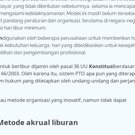
bayar yang tidak ditentukan sebelumnya, selama ia mencapa
k mengalami ketidaknyamanan. Model ini masih belum terseba
ut pandang peraturan dan organisasi, terutama di negara-ne
i hari libur minimum;
n
digunakan oleh beberapa perusahaan untuk memberikan ha
uk kebutuhan keluarga, hari yang didedikasikan untuk keseja
pelatihan dan pengembangan profesional.
 untuk berlibur dijamin oleh pasal 36 UU
Konstitusi
berdasa
6/2003. Oleh karena itu, sistem PTO apa pun yang ditera
um hukum yang ditetapkan oleh undang-undang dan perjan
au metode organisasi yang inovatif, namun tidak dapat
etode akrual liburan