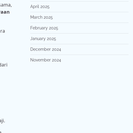
rsama,
April 2025
raan
March 2025
February 2025
ara
January 2025
December 2024
November 2024
dari
ji.
a