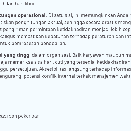
O dan hari libur.
tungan operasional.
Di satu sisi, ini memungkinkan Anda 
matiskan penghitungan akrual, sehingga secara drastis men
mbuat pengiriman permintaan ketidakhadiran menjadi lebih ce
kaligus memastikan kepatuhan terhadap peraturan dan int
untuk pemrosesan penggajian.
i yang tinggi
dalam organisasi. Baik karyawan maupun m
a memeriksa sisa hari, cuti yang tersedia, ketidakhadiran
u persetujuan. Aksesibilitas langsung terhadap informas
gurangi potensi konflik internal terkait manajemen wakt
adi dan pekerjaan;