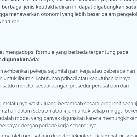
 berbagai jenis ketidakhadiran ini dapat digabungkan
satu
ingga menawarkan otonomi yang lebih besar dalam pengelo
khadiran
.
apat mengadopsi formula yang berbeda tergantung pada
t digunakan
Ada:
 memberikan pekerja sejumlah jam kerja atau beberapa hari
untuk liburan, kebutuhan pribadi atau kebutuhan lainnya.
saldo mereka, sesuai dengan prosedur perusahaan dan
g melaluinya waktu luang bertambah secara progresif sepan
2 hari dalam sebulan atau 4 jam untuk setiap minggu beker
ni adalah model yang banyak digunakan karena memungkinka
erbayar dengan periode kerja sebenarnya;
ama oleh perusahaan di sektor teknologi. Dalam hal ini, secar