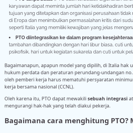
karyawan dapat meminta jumlah hari ketidakhadiran ber
tujuan yang ditetapkan dan organisasi perusahaan tida
di Eropa dan menimbulkan permasalahan kritis dari sud
seperti Italia yang memiliki kewajiban yang jelas mengena
PTO diintegrasikan ke dalam program kesejahteraa
tambahan dibandingkan dengan hari libur biasa, cuti unt
psikofisik, hari untuk kegiatan sukarela dan cuti untuk 
Bagaimanapun, apapun model yang dipilih,
di Italia hak
hukum perdata dan peraturan perundang-undangan no. 6
oleh pemberi kerja harus mematuhi persyaratan minim
kerja bersama nasional (CCNL).
Oleh karena itu, PTO dapat mewakili
sebuah integrasi
at
mengurangi hak-hak yang telah diakui pekerja.
Bagaimana cara menghitung PTO? M