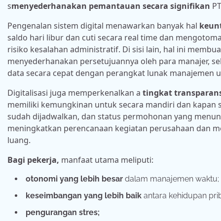
s
menyederhanakan pemantauan secara signifikan
PT
Pengenalan sistem digital menawarkan banyak hal
keun
saldo hari libur dan cuti secara real time dan mengoto
risiko kesalahan administratif. Di sisi lain, hal ini me
menyederhanakan persetujuannya oleh para manajer, se
data secara cepat dengan perangkat lunak manajemen 
Digitalisasi juga memperkenalkan a
tingkat transparans
memiliki kemungkinan untuk secara mandiri dan kapan saj
sudah dijadwalkan, dan status permohonan yang menungg
meningkatkan perencanaan kegiatan perusahaan dan men
luang.
Bagi pekerja,
manfaat utama meliputi:
otonomi yang lebih besar
dalam manajemen waktu;
keseimbangan yang lebih baik
antara kehidupan prib
pengurangan stres;