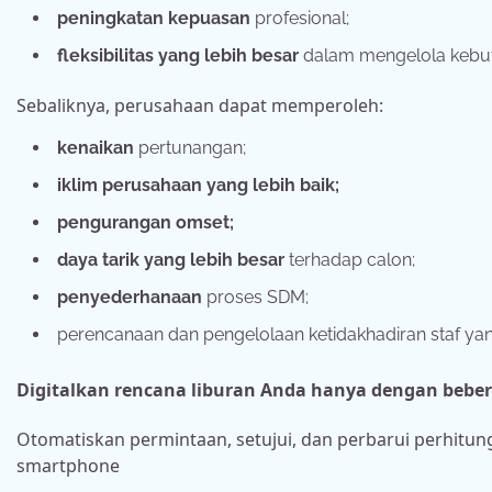
peningkatan kepuasan
profesional;
fleksibilitas yang lebih besar
dalam mengelola kebutu
Sebaliknya, perusahaan dapat memperoleh:
kenaikan
pertunangan;
iklim perusahaan yang lebih baik;
pengurangan omset;
daya tarik yang lebih besar
terhadap calon;
penyederhanaan
proses SDM;
perencanaan dan pengelolaan ketidakhadiran staf yang
Digitalkan rencana liburan Anda hanya dengan beber
Otomatiskan permintaan, setujui, dan perbarui perhitun
smartphone