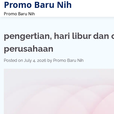
Promo Baru Nih
Skip
to
Promo Baru Nih
content
pengertian, hari libur dan 
perusahaan
Posted on
July 4, 2026
by
Promo Baru Nih