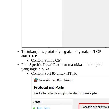
Tentukan jenis protokol yang akan digunakan:
TCP
atau
UDP
.
Contoh: Pilih
TCP
.
Pilih
Specific Local Port
dan masukkan nomor port
yang ingin dibuka.
Contoh: Port
80
untuk HTTP.