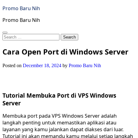
Skip
Promo Baru Nih
to
content
Promo Baru Nih
Search
for:
Cara Open Port di Windows Server
Posted on
December 18, 2024
by
Promo Baru Nih
Tutorial Membuka Port di VPS Windows
Server
Membuka port pada VPS Windows Server adalah
langkah penting untuk memastikan aplikasi atau
layanan yang kamu jalankan dapat diakses dari luar.
Tutorial ini akan memandu kamu melalui setiap langkah