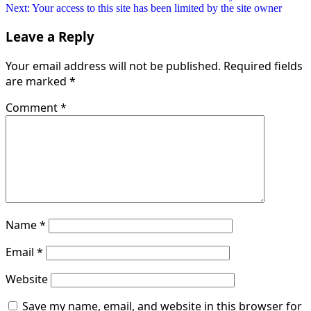
Post
Next:
Your access to this site has been limited by the site owner
navigation
Leave a Reply
Your email address will not be published.
Required fields
are marked
*
Comment
*
Name
*
Email
*
Website
Save my name, email, and website in this browser for