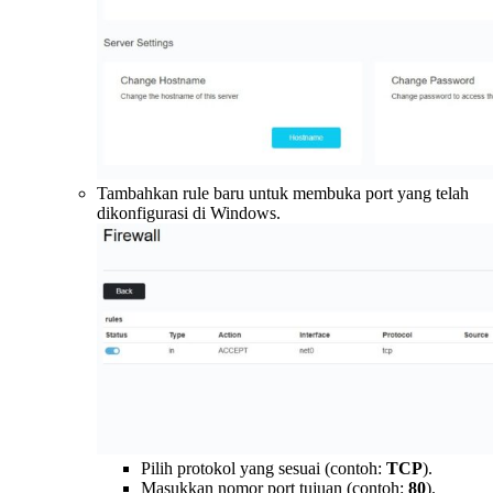
Tambahkan rule baru untuk membuka port yang telah
dikonfigurasi di Windows.
Pilih protokol yang sesuai (contoh:
TCP
).
Masukkan nomor port tujuan (contoh:
80
).