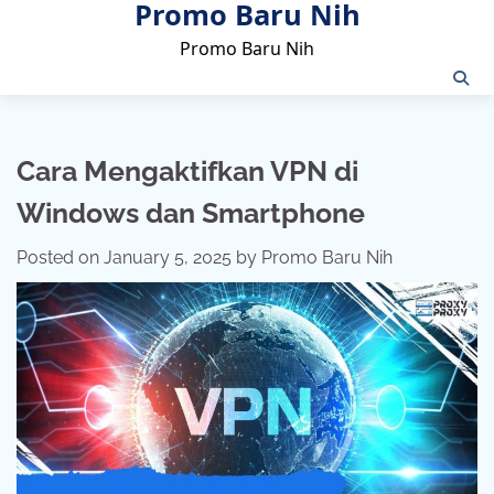
Promo Baru Nih
Skip
to
Promo Baru Nih
content
Cara Mengaktifkan VPN di
Windows dan Smartphone
Posted on
January 5, 2025
by
Promo Baru Nih