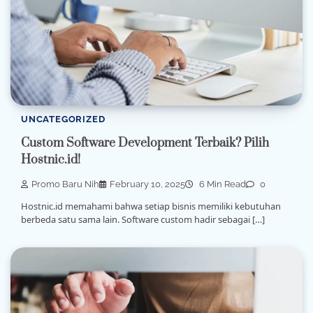
UNCATEGORIZED
Custom Software Development Terbaik? Pilih
Hostnic.id!
Promo Baru Nih
February 10, 2025
6 Min Read
0
Hostnic.id memahami bahwa setiap bisnis memiliki kebutuhan
berbeda satu sama lain. Software custom hadir sebagai […]