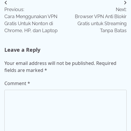
Post
Previous:
Next:
navigation
Cara Menggunakan VPN
Browser VPN Anti Blokir
Gratis Untuk Nonton di
Gratis untuk Streaming
Chrome, HP, dan Laptop
Tanpa Batas
Leave a Reply
Your email address will not be published.
Required
fields are marked
*
Comment
*