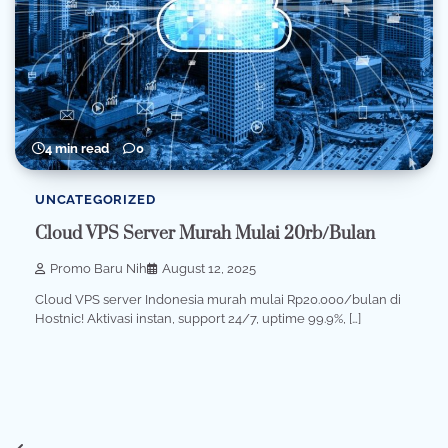
4 min read
0
UNCATEGORIZED
Cloud VPS Server Murah Mulai 20rb/Bulan
Promo Baru Nih
August 12, 2025
Cloud VPS server Indonesia murah mulai Rp20.000/bulan di
Hostnic! Aktivasi instan, support 24/7, uptime 99.9%, […]