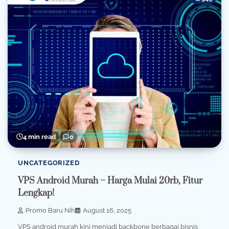
4 min read
0
UNCATEGORIZED
VPS Android Murah – Harga Mulai 20rb, Fitur
Lengkap!
Promo Baru Nih
August 16, 2025
VPS android murah kini menjadi backbone berbagai bisnis