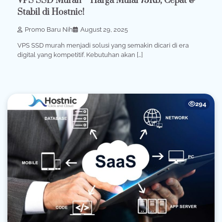
VPS SSD Murah – Harga Mulai 75Rb, Cepat &
Stabil di Hostnic!
Promo Baru Nih
August 29, 2025
VPS SSD murah menjadi solusi yang semakin dicari di era
digital yang kompetitif. Kebutuhan akan […]
294