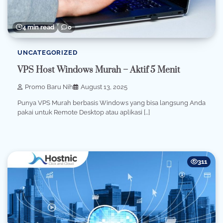
4 min read
0
UNCATEGORIZED
VPS Host Windows Murah – Aktif 5 Menit
Promo Baru Nih
August 13, 2025
Punya VPS Murah berbasis Windows yang bisa langsung Anda
pakai untuk Remote Desktop atau aplikasi […]
311