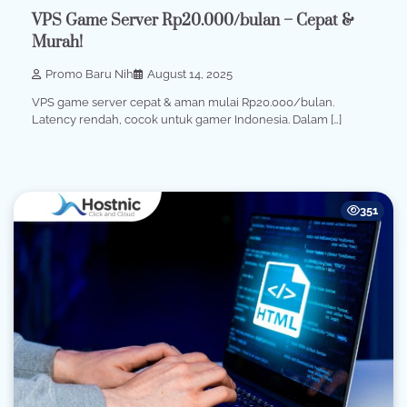
VPS Game Server Rp20.000/bulan – Cepat &
Murah!
Promo Baru Nih
August 14, 2025
VPS game server cepat & aman mulai Rp20.000/bulan.
Latency rendah, cocok untuk gamer Indonesia. Dalam […]
351