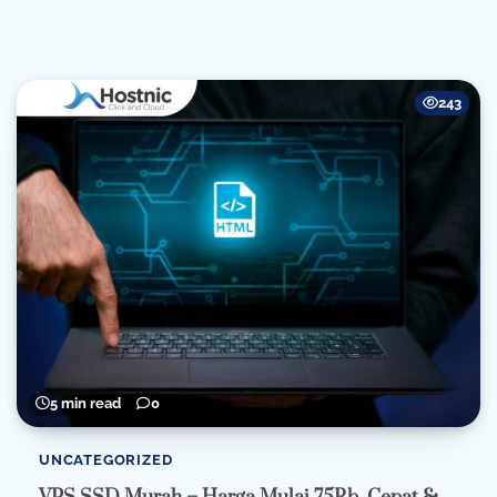
243
5 min read
0
UNCATEGORIZED