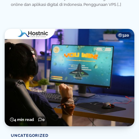
online dan aplikasi digital di Indonesia. Penggunaan VPS […]
320
4 min read
0
UNCATEGORIZED