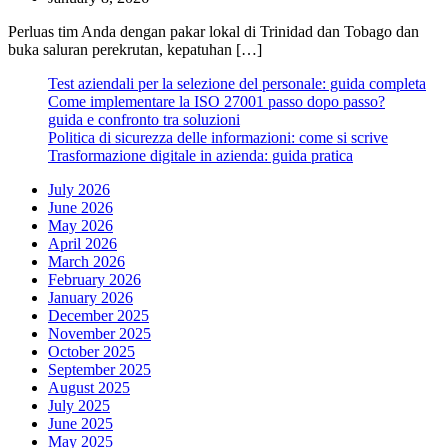
Perluas tim Anda dengan pakar lokal di Trinidad dan Tobago dan
buka saluran perekrutan, kepatuhan […]
Test aziendali per la selezione del personale: guida completa
Come implementare la ISO 27001 passo dopo passo?
guida e confronto tra soluzioni
Politica di sicurezza delle informazioni: come si scrive
Trasformazione digitale in azienda: guida pratica
July 2026
June 2026
May 2026
April 2026
March 2026
February 2026
January 2026
December 2025
November 2025
October 2025
September 2025
August 2025
July 2025
June 2025
May 2025