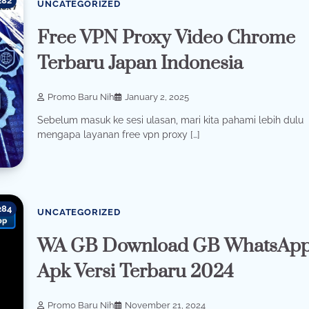
282
UNCATEGORIZED
Free VPN Proxy Video Chrome
Terbaru Japan Indonesia
Promo Baru Nih
January 2, 2025
Sebelum masuk ke sesi ulasan, mari kita pahami lebih dulu
mengapa layanan free vpn proxy […]
284
UNCATEGORIZED
WA GB Download GB WhatsAp
Apk Versi Terbaru 2024
Promo Baru Nih
November 21, 2024