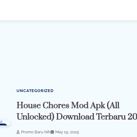
UNCATEGORIZED
House Chores Mod Apk (All
Unlocked) Download Terbaru 2
296
Promo Baru Nih
May 19, 2025