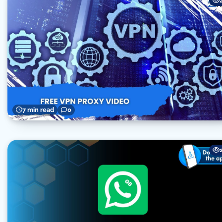
7 min read
0