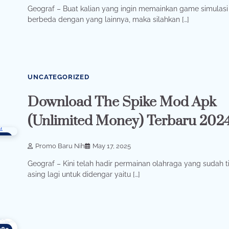
Geograf – Buat kalian yang ingin memainkan game simulasi
berbeda dengan yang lainnya, maka silahkan […]
UNCATEGORIZED
Download The Spike Mod Apk
(Unlimited Money) Terbaru 202
357
Promo Baru Nih
May 17, 2025
Geograf – Kini telah hadir permainan olahraga yang sudah t
asing lagi untuk didengar yaitu […]