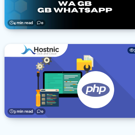
4 min read
0
3 min read
0