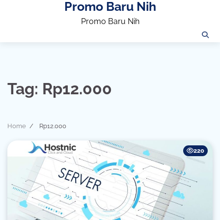
Promo Baru Nih
Skip
to
Promo Baru Nih
content
Tag:
Rp12.000
Home
Rp12.000
220