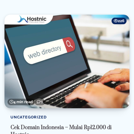
226
4 min read
0
UNCATEGORIZED
Cek Domain Indonesia – Mulai Rp12.000 di