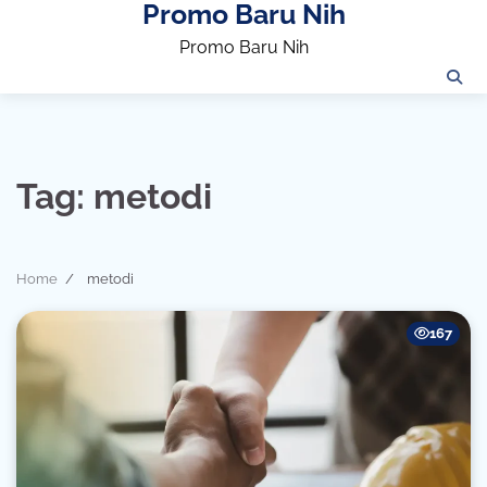
Promo Baru Nih
Skip
to
Promo Baru Nih
content
Tag:
metodi
Home
metodi
167