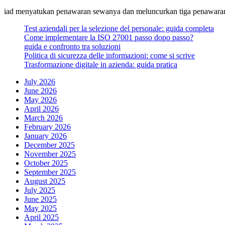
iad menyatukan penawaran sewanya dan meluncurkan tiga penawaran
Test aziendali per la selezione del personale: guida completa
Come implementare la ISO 27001 passo dopo passo?
guida e confronto tra soluzioni
Politica di sicurezza delle informazioni: come si scrive
Trasformazione digitale in azienda: guida pratica
July 2026
June 2026
May 2026
April 2026
March 2026
February 2026
January 2026
December 2025
November 2025
October 2025
September 2025
August 2025
July 2025
June 2025
May 2025
April 2025