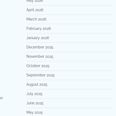
May 2026
April 2026
March 2026
February 2026
January 2026
December 2025
November 2025
October 2025
September 2025
August 2025
July 2025
an
June 2025
May 2025