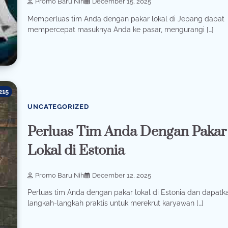
Promo Baru Nih
December 15, 2025
Memperluas tim Anda dengan pakar lokal di Jepang dapat
mempercepat masuknya Anda ke pasar, mengurangi […]
215
UNCATEGORIZED
Perluas Tim Anda Dengan Pakar
Lokal di Estonia
Promo Baru Nih
December 12, 2025
Perluas tim Anda dengan pakar lokal di Estonia dan dapatk
langkah-langkah praktis untuk merekrut karyawan […]