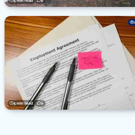
5 min read
0
5 min read
0