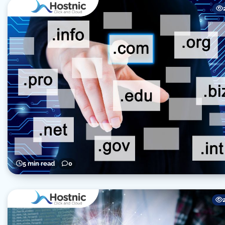
5 min read
0