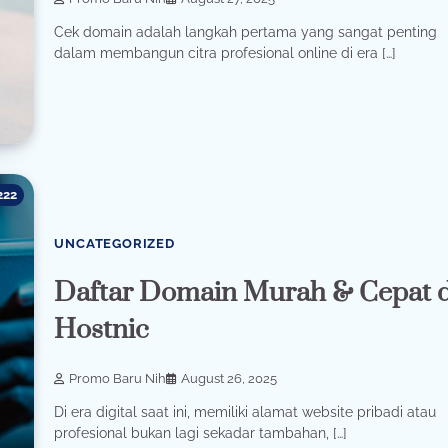
Cek domain adalah langkah pertama yang sangat penting
dalam membangun citra profesional online di era […]
222
UNCATEGORIZED
Daftar Domain Murah & Cepat d
Hostnic
Promo Baru Nih
August 26, 2025
Di era digital saat ini, memiliki alamat website pribadi atau
profesional bukan lagi sekadar tambahan, […]