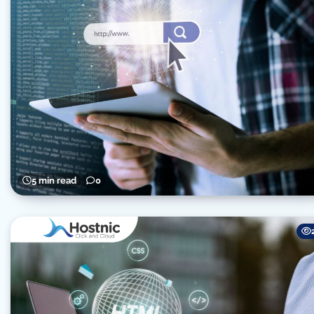
5 min read
0