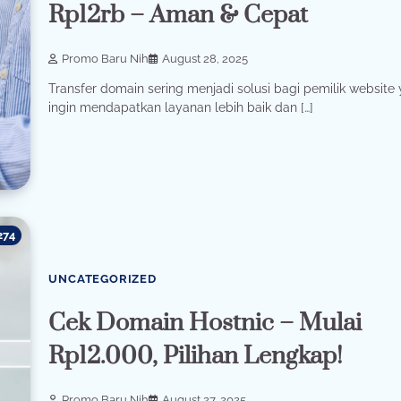
Rp12rb – Aman & Cepat
Promo Baru Nih
August 28, 2025
Transfer domain sering menjadi solusi bagi pemilik website
ingin mendapatkan layanan lebih baik dan […]
274
UNCATEGORIZED
Cek Domain Hostnic – Mulai
Rp12.000, Pilihan Lengkap!
Promo Baru Nih
August 27, 2025