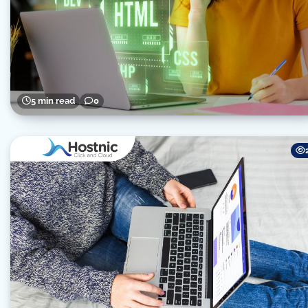
5 min read
0