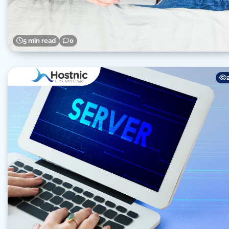
5 min read
0