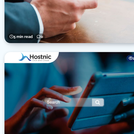
5 min read
0