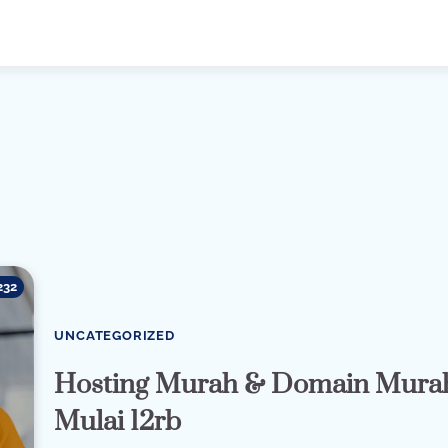
232
UNCATEGORIZED
Hosting Murah & Domain Mura
Mulai 12rb