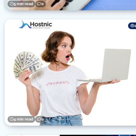
5 min read
0
4 min read
0