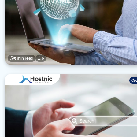
5 min read
0