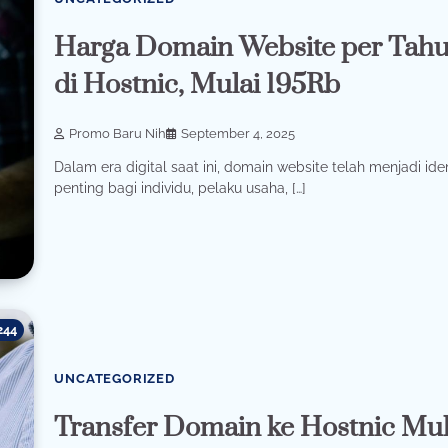
Harga Domain Website per Tah
di Hostnic, Mulai 195Rb
Promo Baru Nih
September 4, 2025
Dalam era digital saat ini, domain website telah menjadi ide
penting bagi individu, pelaku usaha, […]
244
UNCATEGORIZED
Transfer Domain ke Hostnic Mul