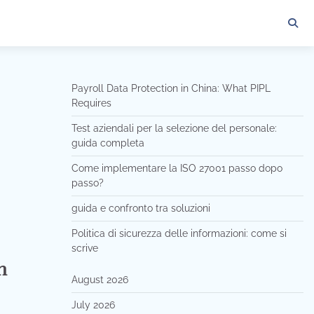
Payroll Data Protection in China: What PIPL
Requires
Test aziendali per la selezione del personale:
guida completa
Come implementare la ISO 27001 passo dopo
passo?
guida e confronto tra soluzioni
Politica di sicurezza delle informazioni: come si
scrive
h
August 2026
July 2026