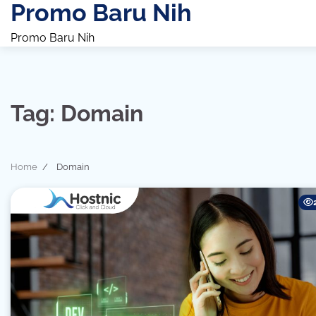
Promo Baru Nih
Skip
to
Promo Baru Nih
content
Tag:
Domain
Home
Domain