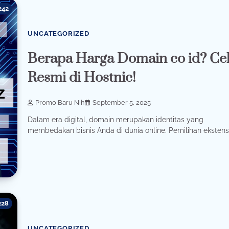
242
UNCATEGORIZED
Berapa Harga Domain co id? Ce
Resmi di Hostnic!
Promo Baru Nih
September 5, 2025
Dalam era digital, domain merupakan identitas yang
membedakan bisnis Anda di dunia online. Pemilihan ekstensi
228
UNCATEGORIZED