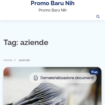
Promo Baru Nih
Skip
to
Promo Baru Nih
content
Tag:
aziende
Home
aziende
45