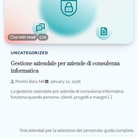
12 min read
0
UNCATEGORIZED
Gestione aziendale per aziende di consulenza
informatica
Promo Baru Nih
January 12, 2026
La gestione aziendale per aziende di consulenza informatica
funziona quando persone, clienti, progetti e margini […]
Test aziendali per la selezione del personale: guida completa