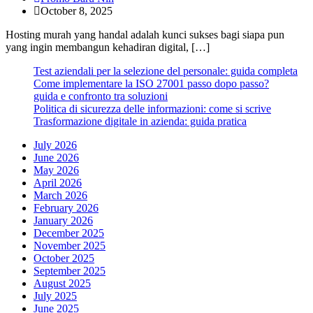
October 8, 2025
Hosting murah yang handal adalah kunci sukses bagi siapa pun
yang ingin membangun kehadiran digital, […]
Test aziendali per la selezione del personale: guida completa
Come implementare la ISO 27001 passo dopo passo?
guida e confronto tra soluzioni
Politica di sicurezza delle informazioni: come si scrive
Trasformazione digitale in azienda: guida pratica
July 2026
June 2026
May 2026
April 2026
March 2026
February 2026
January 2026
December 2025
November 2025
October 2025
September 2025
August 2025
July 2025
June 2025